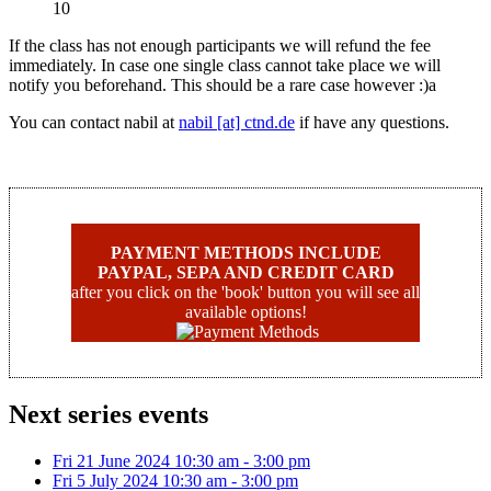
10
If the class has not enough participants we will refund the fee
immediately. In case one single class cannot take place we will
notify you beforehand. This should be a rare case however :)a
You can contact nabil at
nabil [at] ctnd.de
if have any questions.
PAYMENT METHODS INCLUDE
PAYPAL, SEPA AND CREDIT CARD
after you click on the 'book' button you will see all
available options!
Next series events
Fri 21 June 2024
10:30 am
-
3:00 pm
Fri 5 July 2024
10:30 am
-
3:00 pm