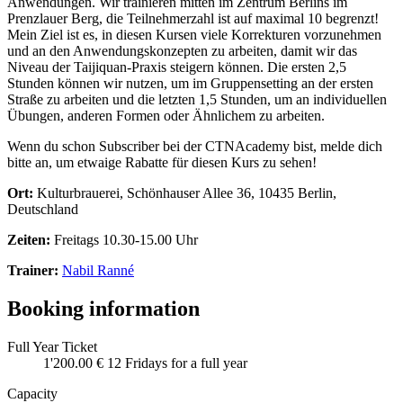
Anwendungen. Wir trainieren mitten im Zentrum Berlins im
Prenzlauer Berg, die Teilnehmerzahl ist auf maximal 10 begrenzt!
Mein Ziel ist es, in diesen Kursen viele Korrekturen vorzunehmen
und an den Anwendungskonzepten zu arbeiten, damit wir das
Niveau der Taijiquan-Praxis steigern können. Die ersten 2,5
Stunden können wir nutzen, um im Gruppensetting an der ersten
Straße zu arbeiten und die letzten 1,5 Stunden, um an individuellen
Übungen, anderen Formen oder Ähnlichem zu arbeiten.
Wenn du schon Subscriber bei der CTNAcademy bist, melde dich
bitte an, um etwaige Rabatte für diesen Kurs zu sehen!
Ort:
Kulturbrauerei, Schönhauser Allee 36, 10435 Berlin,
Deutschland
Zeiten:
Freitags 10.30-15.00 Uhr
Trainer:
Nabil Ranné
Booking information
Full Year Ticket
1'200.00 €
12 Fridays for a full year
Capacity