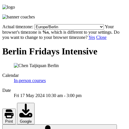
Actual timezone:
Your
browser's timezone is
%s
, which is different to your settings. Do
you want to change to your browser timezone?
Yes
Close
Berlin Fridays Intensive
Calendar
In-person courses
Date
Fri 17 May 2024
10:30 am
-
3:00 pm
Print
Google