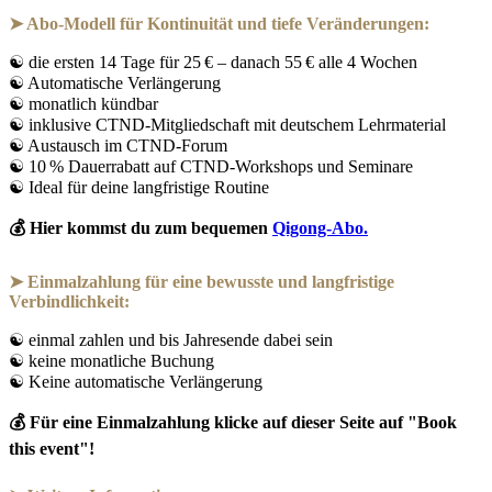
➤
Abo-Modell für Kontinuität und tiefe Veränderungen:
☯
die ersten 14 Tage für 25 € – danach 55 € alle 4 Wochen
☯
Automatische Verlängerung
☯
monatlich kündbar
☯
inklusive CTND-Mitgliedschaft mit deutschem Lehrmaterial
☯
Austausch im CTND-Forum
☯
10 % Dauerrabatt auf CTND-Workshops und Seminare
☯
Ideal für deine langfristige Routine
💰 Hier kommst du zum bequemen
Qigong-Abo.
➤ Einmalzahlung für eine bewusste und langfristige
Verbindlichkeit:
☯
einmal zahlen und bis Jahresende dabei sein
☯
keine monatliche Buchung
☯
Keine automatische Verlängerung
💰 Für eine Einmalzahlung klicke auf dieser Seite auf "Book
this event"!