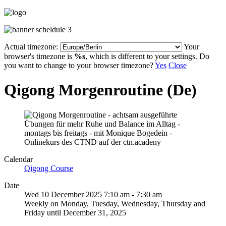
Actual timezone:
Your
browser's timezone is
%s
, which is different to your settings. Do
you want to change to your browser timezone?
Yes
Close
Qigong Morgenroutine (De)
Calendar
Qigong Course
Date
Wed 10 December 2025
7:10 am
-
7:30 am
Weekly on Monday, Tuesday, Wednesday, Thursday and
Friday until December 31, 2025