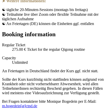
➤ Weitere Informationen:
☯
tägliche 20-Minuten-Sessions (montags bis freitags)
☯
Teilnahme live über Zoom oder flexible Teilnahme mit der
täglichen Aufnahme
☯
An Feiertagen (DE) können die Einheiten ggf. entfallen
Booking information
Regular Ticket
275.00 €
Ticket for the regular Qigong routine
Capacity
Unlimited
An Feiertagen in Deutschland findet der Kurs ggf. nicht statt.
Sollte der Kurs kurzfristig nicht stattfinden können aufgrund von
Krankheit oder nicht vorhersehbarer Abwesenheit, wird allen
TeilnehmerInnen rechtzeitig Bescheid gegeben. In diesen Fällen
wird meistens eine Videoaufzeichnung zur Verfügung gestellt.
Bei Fragen kontaktiere bitte Monique Bogedein per E-Mail:
m.bogedein[at]ctnd.de