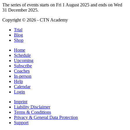
The series of events starts on Fri 1 August 2025 and ends on Wed
31 December 2025.
Copyright © 2026 - CTN Academy
Trial
Blog
Shop
Home
Schedule
Upcoming
Subscribe
Coaches
In-person
Help
Calendar
Login
Imprint
Liability Disclaimer
Terms & Conditions
Privacy & General Data Protection
Support