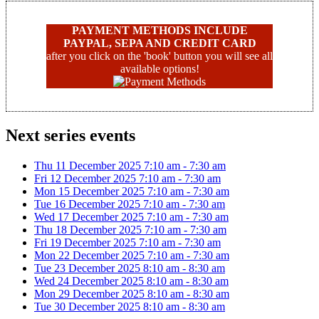
PAYMENT METHODS INCLUDE
PAYPAL, SEPA AND CREDIT CARD
after you click on the 'book' button you will see all
available options!
Next series events
Thu 11 December 2025
7:10 am
-
7:30 am
Fri 12 December 2025
7:10 am
-
7:30 am
Mon 15 December 2025
7:10 am
-
7:30 am
Tue 16 December 2025
7:10 am
-
7:30 am
Wed 17 December 2025
7:10 am
-
7:30 am
Thu 18 December 2025
7:10 am
-
7:30 am
Fri 19 December 2025
7:10 am
-
7:30 am
Mon 22 December 2025
7:10 am
-
7:30 am
Tue 23 December 2025
8:10 am
-
8:30 am
Wed 24 December 2025
8:10 am
-
8:30 am
Mon 29 December 2025
8:10 am
-
8:30 am
Tue 30 December 2025
8:10 am
-
8:30 am