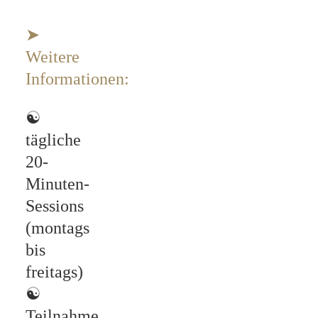
➤
Weitere
Informationen:
☯
tägliche
20-
Minuten-
Sessions
(montags
bis
freitags)
☯
Teilnahme