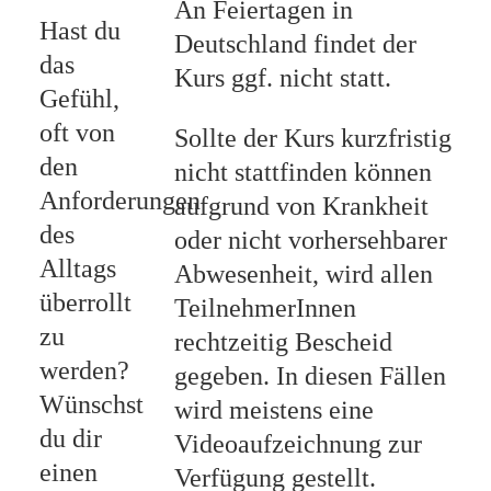
An Feiertagen in
Hast du
Deutschland findet der
das
Kurs ggf. nicht statt.
Gefühl,
oft von
Sollte der Kurs kurzfristig
den
nicht stattfinden können
Anforderungen
aufgrund von Krankheit
des
oder nicht vorhersehbarer
Alltags
Abwesenheit, wird allen
überrollt
TeilnehmerInnen
zu
rechtzeitig Bescheid
werden?
gegeben. In diesen Fällen
Wünschst
wird meistens eine
du dir
Videoaufzeichnung zur
einen
Verfügung gestellt.