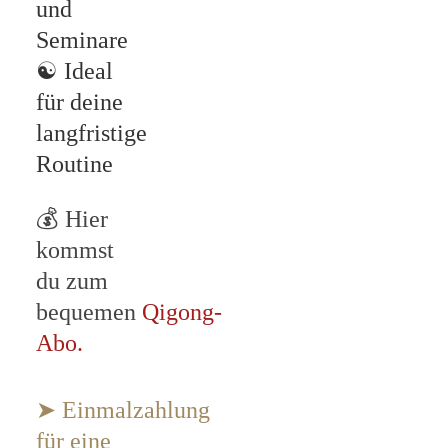
und
Seminare
☯
Ideal
für deine
langfristige
Routine
💰 Hier
kommst
du zum
bequemen
Qigong-
Abo.
➤ Einmalzahlung
für eine