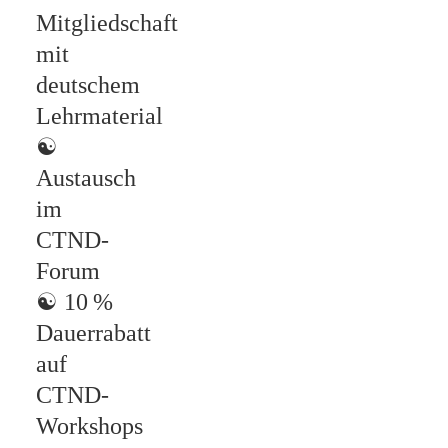
Mitgliedschaft
mit
deutschem
Lehrmaterial
☯
Austausch
im
CTND-
Forum
☯
10 %
Dauerrabatt
auf
CTND-
Workshops