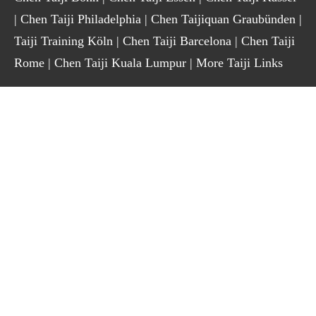
|
Chen Taiji Philadelphia
|
Chen Taijiquan Graubünden
|
Taiji Training Köln
|
Chen Taiji Barcelona
|
Chen Taiji
Rome
|
Chen Taiji Kuala Lumpur
|
More Taiji Links