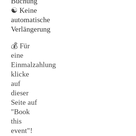
Buchung
☯
Keine
automatische
Verlängerung
💰 Für
eine
Einmalzahlung
klicke
auf
dieser
Seite auf
"Book
this
event"!