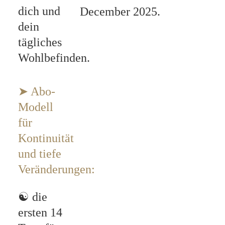
dich und
December 2025.
dein
tägliches
Wohlbefinden.
➤
Abo-
Modell
für
Kontinuität
und tiefe
Veränderungen:
☯
die
ersten 14