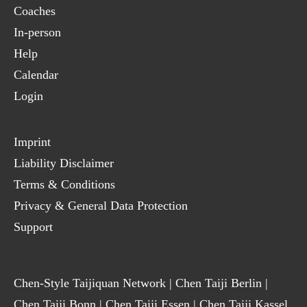
Coaches
In-person
Help
Calendar
Login
Imprint
Liability Disclaimer
Terms & Conditions
Privacy & General Data Protection
Support
Chen-Style Taijiquan Network
|
Chen Taiji Berlin
|
Chen Taiji Bonn
|
Chen Taiji Essen
|
Chen Taiji Kassel