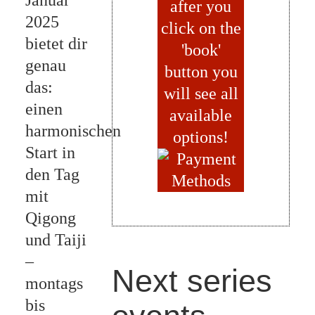
after you
2025
click on the
bietet dir
'book'
genau
button you
das:
will see all
einen
available
harmonischen
options!
Start in
den Tag
mit
Qigong
und Taiji
–
Next series
montags
bis