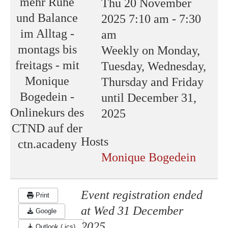
Thu 20 November
2025
7:10 am
-
7:30
am
Weekly on Monday,
Tuesday, Wednesday,
Thursday and Friday
until December 31,
2025
Hosts
Monique Bogedein
Event registration ended
Print
at Wed 31 December
Google
2025 .
Outlook (.ics)